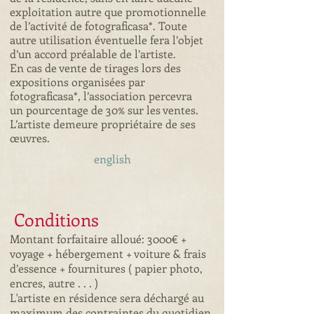
exploitation autre que
promotionnelle
de l’activité de fotograficasa*. Toute
autre utilisation éventuelle fera
l’objet
d’un accord préalable de l’artiste.
En cas de vente de tirages lors des
expositions organisées par
fotograficasa*,
l’association percevra
un pourcentage de 30% sur les ventes.
L’artiste demeure propriétaire de ses
œuvres.
english
Conditions
Montant forfaitaire alloué: 3000€ +
voyage + hébergement + voiture & frais
d’essence + fournitures ( papier photo,
encres, autre . . . )
L'artiste en résidence sera déchargé au
maximum des contraintes du quotidien