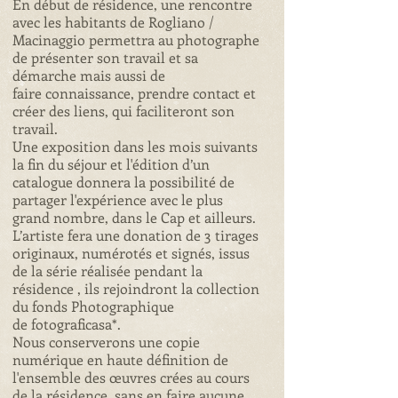
En début de résidence, une rencontre
avec les habitants de Rogliano /
Macinaggio
permettra au photographe
de présenter son travail et sa
démarche mais aussi de
faire
connaissance, prendre contact et
créer des liens, qui faciliteront son
travail.
Une exposition dans les mois suivants
la fin du séjour et l'édition d’un
catalogue
donnera la possibilité de
partager l'expérience avec le plus
grand nombre, dans le Cap et ailleurs.
L’artiste fera une donation de 3 tirages
originaux, numérotés et signés, issus
de la série
réalisée pendant la
résidence , ils rejoindront la collection
du fonds Photographique
de
fotograficasa*.
Nous conserverons une copie
numérique en haute définition de
l'ensemble des
œuvres crées au cours
de la résidence, sans en faire aucune