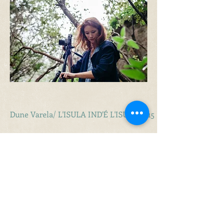
Dune Varela/ L'ISULA IND'É L'ISULA 2015 > VOIR
VOIR BACKSTAGE
VOIR BACKSTAGE