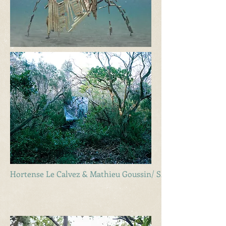
Hortense Le Calvez & Mathieu Goussin/ SMANTILLA 2015 