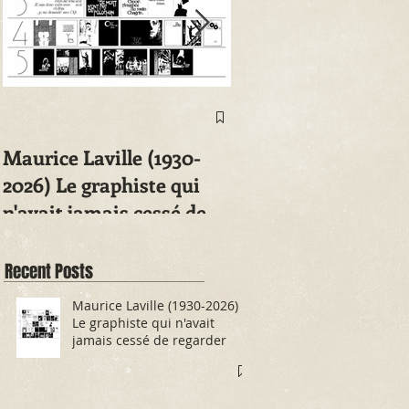
Maurice Laville (1930-
animA salvatica 20
2026) Le graphiste qui
n'avait jamais cessé de
regarder
Recent Posts
Maurice Laville (1930-2026)
Le graphiste qui n'avait
jamais cessé de regarder